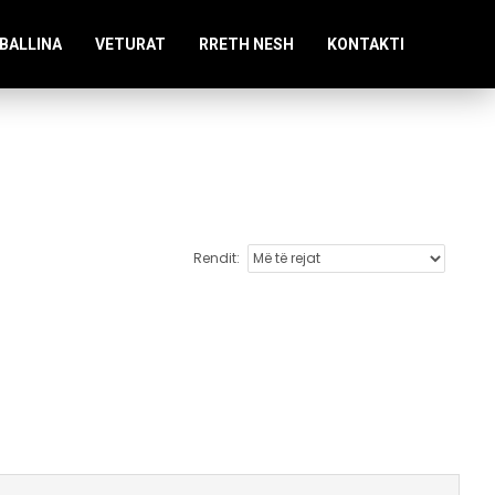
BALLINA
VETURAT
RRETH NESH
KONTAKTI
Rendit: