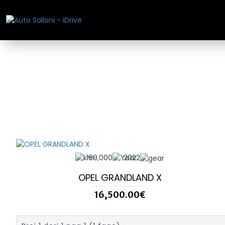
169,000
2022
OPEL GRANDLAND X
16,500.00€