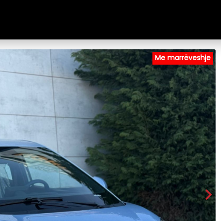
Me marrëveshje