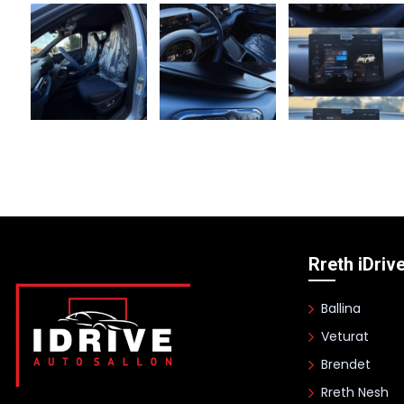
Rreth iDriv
Ballina
Veturat
Brendet
Rreth Nesh