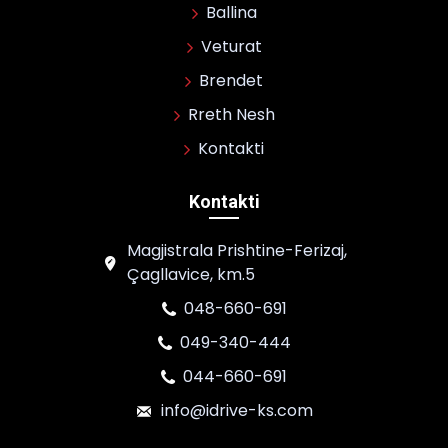
Ballina
Veturat
Brendet
Rreth Nesh
Kontakti
Kontakti
Magjistrala Prishtine-Ferizaj,
Çagllavice, km.5
048-660-691
049-340-444
044-660-691
info@idrive-ks.com