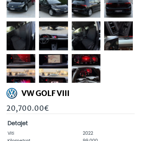
VW GOLF VIII
20,700.00€
Detajet
Viti
2022
Kilometrat
99,000