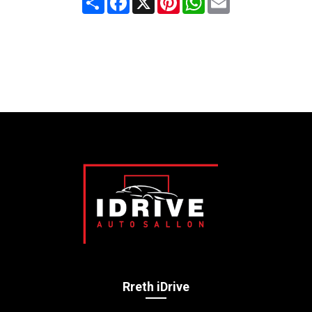
Rreth iDrive