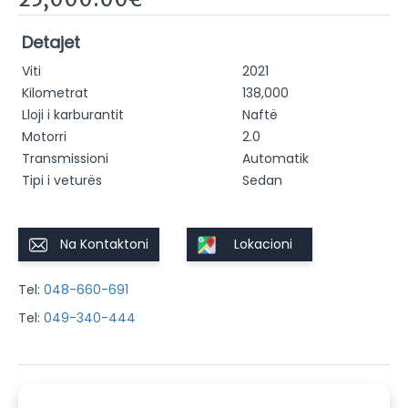
Detajet
Viti
2021
Kilometrat
138,000
Lloji i karburantit
Naftë
Motorri
2.0
Transmissioni
Automatik
Tipi i veturës
Sedan
Na Kontaktoni
Lokacioni
Tel:
048-660-691
Tel:
049-340-444