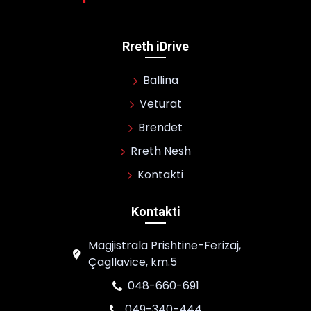
Rreth iDrive
Ballina
Veturat
Brendet
Rreth Nesh
Kontakti
Kontakti
Magjistrala Prishtine-Ferizaj,
Çagllavice, km.5
048-660-691
049-340-444