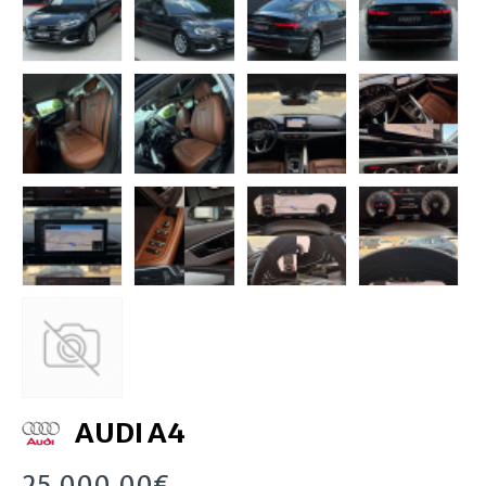
AUDI A4
25,000.00€