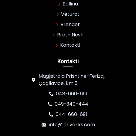
Ballina
Veturat
Brendet
Rreth Nesh
Kontakti
Kontakti
Magjistrala Prishtine-Ferizaj,
Çagllavice, km.5
048-660-691
049-340-444
044-660-691
info@idrive-ks.com