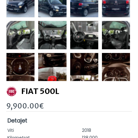
FIAT 500L
9,900.00€
Detajet
Viti
2018
Kilometrat
138,000