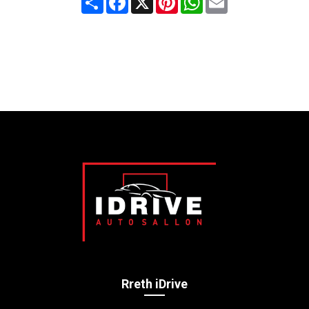
Rreth iDrive