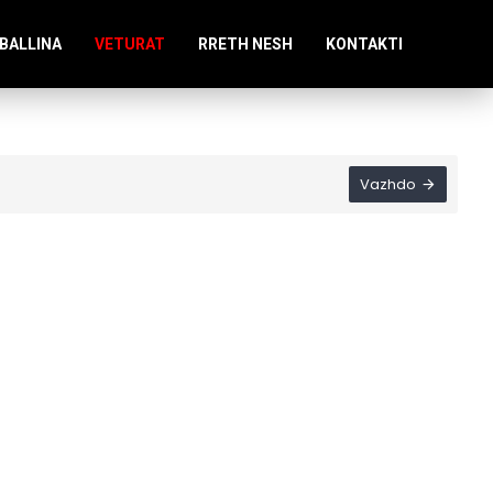
BALLINA
VETURAT
RRETH NESH
KONTAKTI
Vazhdo